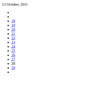
13 October, 2011
18
19
20
21
22
23
24
25
26
27
28
29