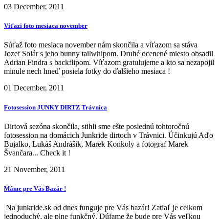
03 December, 2011
Víťazi foto mesiaca november
Súťaž foto mesiaca november nám skončila a víťazom sa stáva
Jozef Solár s jeho bunny tailwhipom. Druhé ocenené miesto obsadil
Adrian Findra s backflipom. Víťazom gratulujeme a kto sa nezapojil
minule nech hneď posiela fotky do ďalšieho mesiaca !
01 December, 2011
Fotosession JUNKY DIRTZ Trávnica
Dirtová sezóna skončila, stihli sme ešte poslednú tohtoročnú
fotosession na domácich Junkride dirtoch v Trávnici. Účinkujú Aďo
Bujalko, Lukáš Andrášik, Marek Konkoly a fotograf Marek
Švančara... Check it !
21 November, 2011
Máme pre Vás Bazár !
Na junkride.sk od dnes funguje pre Vás bazár! Zatiaľ je celkom
jednoduchý, ale plne funkčný. Dúfame že bude pre Vás veľkou