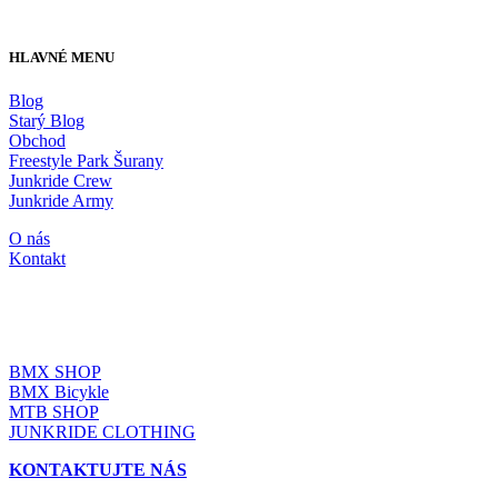
HLAVNÉ MENU
Blog
Starý Blog
Obchod
Freestyle Park Šurany
Junkride Crew
Junkride Army
O nás
Kontakt
JUNKRIDE SHOP
BMX SHOP
BMX Bicykle
MTB SHOP
JUNKRIDE CLOTHING
KONTAKTUJTE NÁS