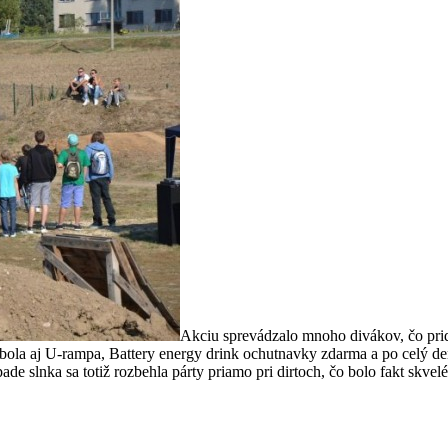
Akciu sprevádzalo mnoho divákov, čo pri
ná bola aj U-rampa, Battery energy drink ochutnavky zdarma a po celý d
de slnka sa totiž rozbehla párty priamo pri dirtoch, čo bolo fakt skvelé