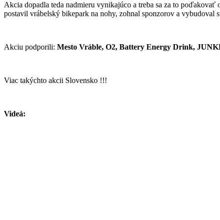
Akcia dopadla teda nadmieru vynikajúco a treba sa za to poďakovať o
postavil vrábelský bikepark na nohy, zohnal sponzorov a vybudoval su
Akciu podporili:
Mesto Vráble, O2, Battery Energy Drink, JUN
Viac takýchto akcii Slovensko !!!
Videá: