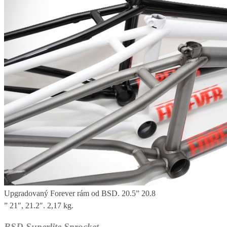
Upgradovaný Forever rám od BSD. 20.5” 20.8
” 21″, 21.2″. 2,17 kg.
BSD Superlite Sprocket