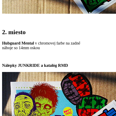
2. miesto
Hubguard Mental
v chromovej farbe na zadné
náboje so 14mm oskou
Nálepky JUNKRIDE a katalóg RMD