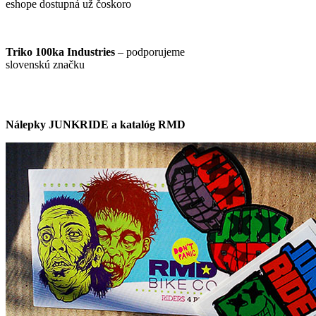
eshope dostupná už čoskoro
Triko 100ka Industries
– podporujeme
slovenskú značku
Nálepky JUNKRIDE a katalóg RMD