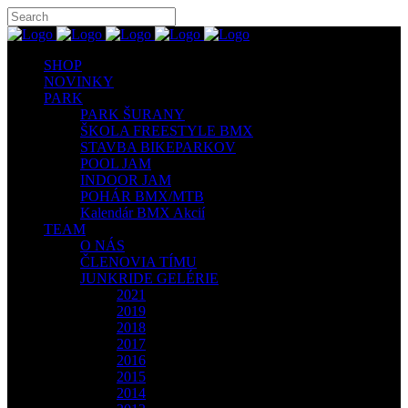
SHOP
NOVINKY
PARK
PARK ŠURANY
ŠKOLA FREESTYLE BMX
STAVBA BIKEPARKOV
POOL JAM
INDOOR JAM
POHÁR BMX/MTB
Kalendár BMX Akcií
TEAM
O NÁS
ČLENOVIA TÍMU
JUNKRIDE GELÉRIE
2021
2019
2018
2017
2016
2015
2014