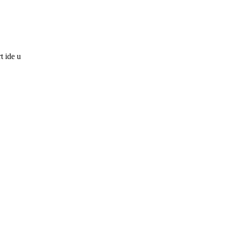
t ide u