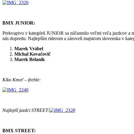
BMX JUNIOR:
Prekvapivo v kategórií JUNIOR sa zúčastnilo veľmi veľa jazdcov a mno
nás dopredu. Najlepším riderom a zároveň majstrom slovenska v kate
Marek Vrábel
Michal Kovačovič
Marek Belanik
Kiko Kmeť – feeble:
Najlepší jazdci STREET:
BMX STREET: