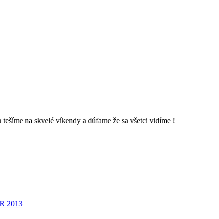
ešíme na skvelé víkendy a dúfame že sa všetci vidíme !
 2013