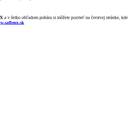
MX
a v šetko ohľadom pohára si môžete pozrieť na čerstvej stránke, kde
w.safbmx.sk