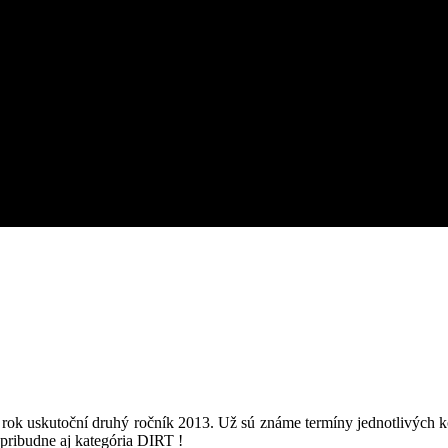
k uskutoční druhý ročník 2013. Už sú známe termíny jednotlivých k
 pribudne aj kategória DIRT !