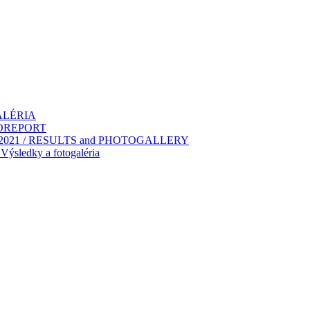
GALÉRIA
TOREPORT
2021 / RESULTS and PHOTOGALLERY
ýsledky a fotogaléria