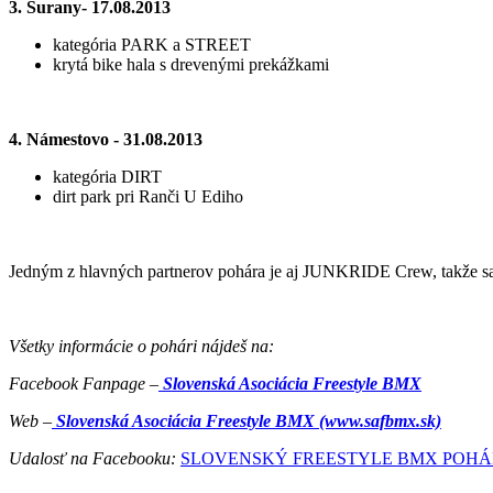
3. Šurany‐ 17.08.2013
kategória PARK a STREET
krytá bike hala s drevenými prekážkami
4. Námestovo ‐ 31.08.2013
kategória DIRT
dirt park pri Ranči U Ediho
Jedným z hlavných partnerov pohára je aj JUNKRIDE Crew, takže sa t
Všetky informácie o pohári nájdeš na:
Facebook Fanpage –
Slovenská Asociácia Freestyle BMX
Web –
Slovenská Asociácia Freestyle BMX (www.safbmx.sk)
Udalosť na Facebooku:
SLOVENSKÝ FREESTYLE BMX POHÁR