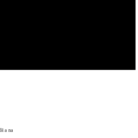
ôl a na