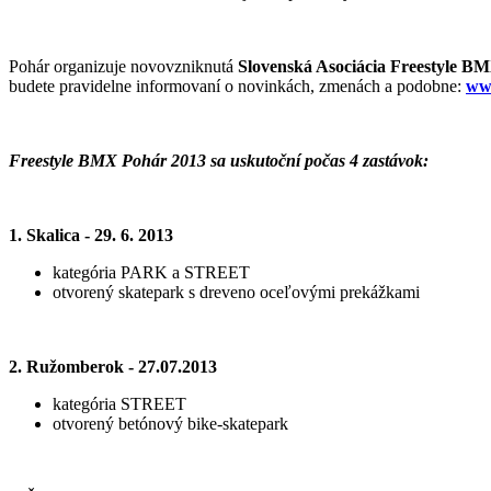
Pohár organizuje novovzniknutá
Slovenská Asociácia Freestyle B
budete pravidelne informovaní o novinkách, zmenách a podobne:
ww
Freestyle BMX Pohár 2013 sa uskutoční počas 4 zastávok:
1. Skalica ‐ 29. 6. 2013
kategória PARK a STREET
otvorený skatepark s dreveno oceľovými prekážkami
2. Ružomberok ‐ 27.07.2013
kategória STREET
otvorený betónový bike‐skatepark