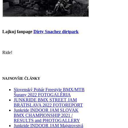
Lajkuj fanpage
Dirty Snachez dirtpark
Ride!
NAJNOVŠIE ČLÁNKY
Slovenský Pohár Freestyle BMX/MTB
Šurany 2022 FOTOGALÉRIA
JUNKRIDE BMX STREET JAM
BRATISLAVA 2022 FOTOREPORT
Junkride INDOOR JAM SLOVAK
BMX CHAMPIONSHIP 2021 /
RESULTS and PHOTOGALLERY
Junkride INDOOR JAM Majstrovstvá