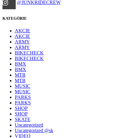
@JUNKRIDECREW
KATEGÓRIE
AKCIE
AKCIE
ARMY
ARMY
BIKECHECK
BIKECHECK
BMX
BMX
MTB
MTB
MUSIC
MUSIC
PARKS
PARKS
SHOP
SHOP
SKATE
Uncategorized
Uncategorized @sk
VIDEO