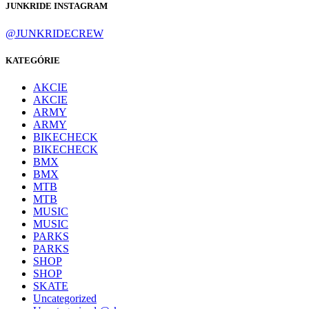
JUNKRIDE INSTAGRAM
@JUNKRIDECREW
KATEGÓRIE
AKCIE
AKCIE
ARMY
ARMY
BIKECHECK
BIKECHECK
BMX
BMX
MTB
MTB
MUSIC
MUSIC
PARKS
PARKS
SHOP
SHOP
SKATE
Uncategorized