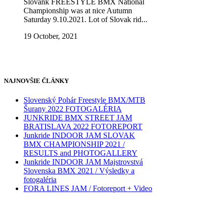
Slovank FREESTYLE BMX National
Championship was at nice Autumn
Saturday 9.10.2021. Lot of Slovak rid...
19 October, 2021
NAJNOVŠIE ČLÁNKY
Slovenský Pohár Freestyle BMX/MTB
Šurany 2022 FOTOGALÉRIA
JUNKRIDE BMX STREET JAM
BRATISLAVA 2022 FOTOREPORT
Junkride INDOOR JAM SLOVAK
BMX CHAMPIONSHIP 2021 /
RESULTS and PHOTOGALLERY
Junkride INDOOR JAM Majstrovstvá
Slovenska BMX 2021 / Výsledky a
fotogaléria
FORA LINES JAM / Fotoreport + Video