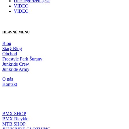
Uncategorized @sk
VIDEO
VIDEO
HLAVNÉ MENU
Blog
Starý Blog
Obchod
Freestyle Park Šurany
Junkride Crew
Junkride Army
O nás
Kontakt
JUNKRIDE SHOP
BMX SHOP
BMX Bicykle
MTB SHOP