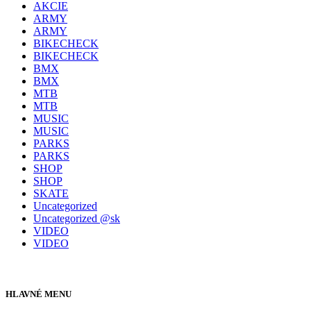
AKCIE
ARMY
ARMY
BIKECHECK
BIKECHECK
BMX
BMX
MTB
MTB
MUSIC
MUSIC
PARKS
PARKS
SHOP
SHOP
SKATE
Uncategorized
Uncategorized @sk
VIDEO
VIDEO
HLAVNÉ MENU