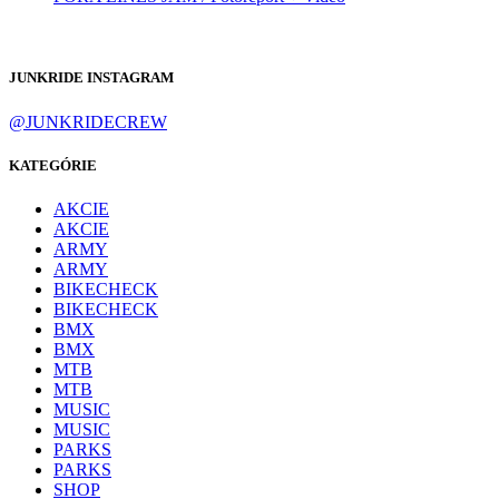
JUNKRIDE INSTAGRAM
@JUNKRIDECREW
KATEGÓRIE
AKCIE
AKCIE
ARMY
ARMY
BIKECHECK
BIKECHECK
BMX
BMX
MTB
MTB
MUSIC
MUSIC
PARKS
PARKS
SHOP