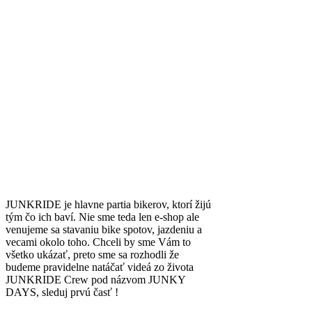
JUNKRIDE je hlavne partia bikerov, ktorí žijú
tým čo ich baví. Nie sme teda len e-shop ale
venujeme sa stavaniu bike spotov, jazdeniu a
vecami okolo toho. Chceli by sme Vám to
všetko ukázať, preto sme sa rozhodli že
budeme pravidelne natáčať videá zo života
JUNKRIDE Crew pod názvom JUNKY
DAYS, sleduj prvú časť !