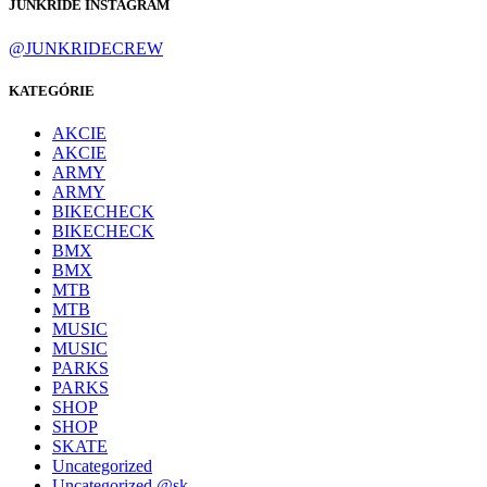
JUNKRIDE INSTAGRAM
@JUNKRIDECREW
KATEGÓRIE
AKCIE
AKCIE
ARMY
ARMY
BIKECHECK
BIKECHECK
BMX
BMX
MTB
MTB
MUSIC
MUSIC
PARKS
PARKS
SHOP
SHOP
SKATE
Uncategorized
Uncategorized @sk