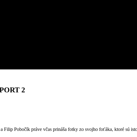
PORT 2
 Filip Pobočík práve včas prináša fotky zo svojho foťáka, ktoré sú ist