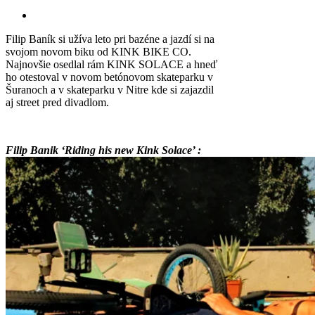
Filip Baník si užíva leto pri bazéne a jazdí si na
svojom novom biku od KINK BIKE CO.
Najnovšie osedlal rám KINK SOLACE a hneď
ho otestoval v novom betónovom skateparku v
Šuranoch a v skateparku v Nitre kde si zajazdil
aj street pred divadlom.
Filip Banik ‘Riding his new Kink Solace’ :