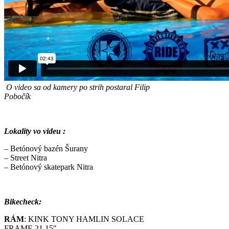
O video sa od kamery po strih postaral Filip
Pobočík
Lokality vo videu :
– Betónový bazén Šurany
– Street Nitra
– Betónový skatepark Nitra
Bikecheck:
RÁM
: KINK TONY HAMLIN SOLACE
FRAME 21.15″