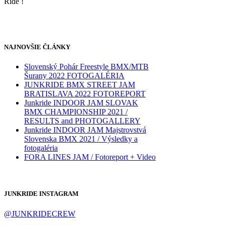
Ride !
NAJNOVŠIE ČLÁNKY
Slovenský Pohár Freestyle BMX/MTB
Šurany 2022 FOTOGALÉRIA
JUNKRIDE BMX STREET JAM
BRATISLAVA 2022 FOTOREPORT
Junkride INDOOR JAM SLOVAK
BMX CHAMPIONSHIP 2021 /
RESULTS and PHOTOGALLERY
Junkride INDOOR JAM Majstrovstvá
Slovenska BMX 2021 / Výsledky a
fotogaléria
FORA LINES JAM / Fotoreport + Video
JUNKRIDE INSTAGRAM
@JUNKRIDECREW