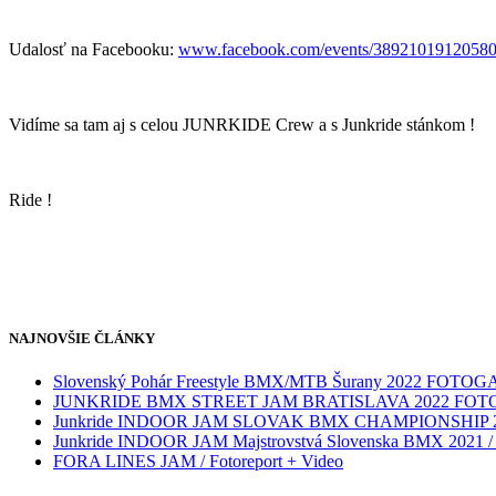
Udalosť na Facebooku:
www.facebook.com/events/3892101912058
Vidíme sa tam aj s celou JUNRKIDE Crew a s Junkride stánkom !
Ride !
NAJNOVŠIE ČLÁNKY
Slovenský Pohár Freestyle BMX/MTB Šurany 2022 FOTO
JUNKRIDE BMX STREET JAM BRATISLAVA 2022 FO
Junkride INDOOR JAM SLOVAK BMX CHAMPIONSHIP 
Junkride INDOOR JAM Majstrovstvá Slovenska BMX 2021 / V
FORA LINES JAM / Fotoreport + Video