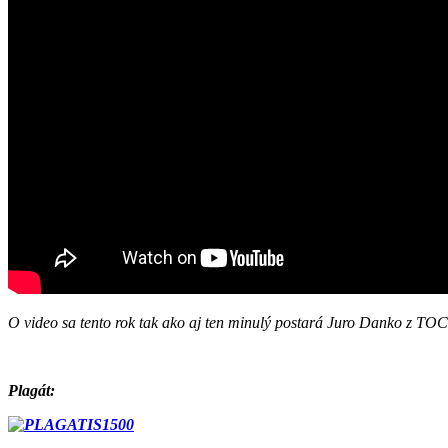
O video sa tento rok tak ako aj ten minulý postará Juro Danko z TO
Plagát: