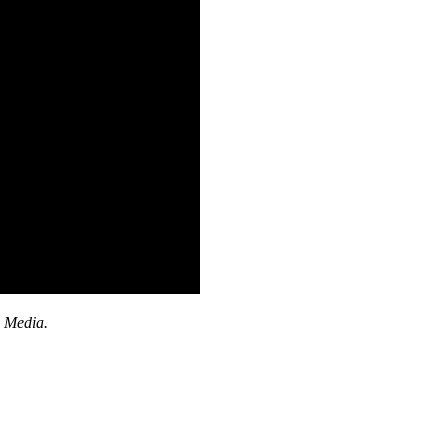
C Media.