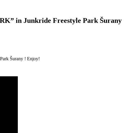
 in Junkride Freestyle Park Šurany
e Park Šurany ! Enjoy!