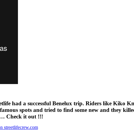
life had a successful Benelux trip. Riders like Kiko K
 famous spots and tried to find some new and they kille
… Check it out !!!
on streetlifecrew.com