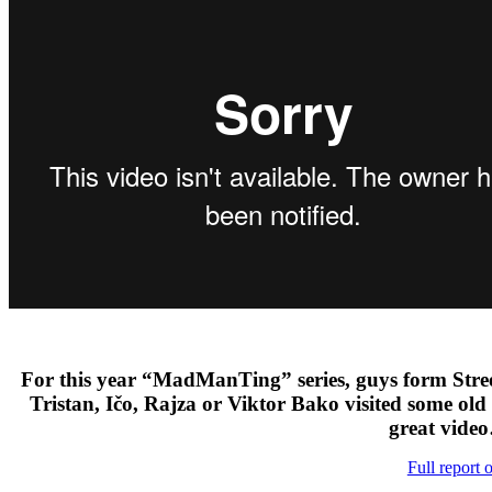
For this year “MadManTing” series, guys form Street
Tristan, Ičo, Rajza or Viktor Bako visited some old
great video
Full report 