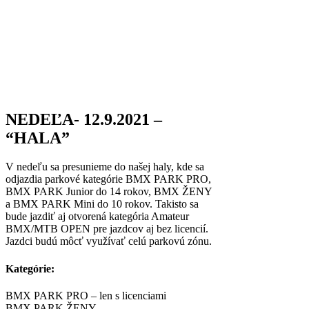
NEDEĽA- 12.9.2021 –
“HALA”
V nedeľu sa presunieme do našej haly, kde sa
odjazdia parkové kategórie BMX PARK PRO,
BMX PARK Junior do 14 rokov, BMX ŽENY
a BMX PARK Mini do 10 rokov. Takisto sa
bude jazdiť aj otvorená kategória Amateur
BMX/MTB OPEN pre jazdcov aj bez licencií.
Jazdci budú môcť využívať celú parkovú zónu.
Kategórie:
BMX PARK PRO – len s licenciami
BMX PARK ŽENY