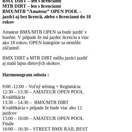
BMX DIRT – len s licenciami
MTB DIRT – len s licenciami
BMX/MTB “Amateur” OPEN POOL –
jazdci aj bez licencií, alebo s licenciami do 18
rokov
Amateur BMX/MTB OPEN sa bude jazdiť v
bazéne. V prípade že má jazdec licenciu a viac
ako 18 rokov, OPEN kategórie sa nemôže
zúčastniť.
BMX DIRT a MTB DIRT môžu jazdci jazdiť
aj malú lajnu dirtových skokov.
Harmonogram sobota :
9:00 -12:00 – Voľný tréning + Registrácia
12:30 – 13:30 – AMATEUR OPEN POOL
Kvalifikácia
13:30 – 14:30 – BMX/MTB DIRT
Kvalifikácia v prípade že bude viac ako 12
jazdcov
15:00 – 16:00 – AMATEUR OPEN POOL
Finále
16:00 – 16:30 – STREET BMX RAIL BEST