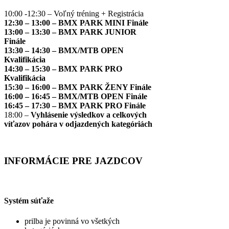
10:00 -12:30 – Voľný tréning + Registrácia
12:30 – 13:00 – BMX PARK MINI Finále
13:00 – 13:30 – BMX PARK JUNIOR
Finále
13:30 – 14:30 – BMX/MTB OPEN
Kvalifikácia
14:30 – 15:30 – BMX PARK PRO
Kvalifikácia
15:30 – 16:00 – BMX PARK ŽENY Finále
16:00 – 16:45 – BMX/MTB OPEN Finále
16:45 – 17:30 – BMX PARK PRO Finále
18:00 –
Vyhlásenie výsledkov a celkových
víťazov pohára v odjazdených kategóriách
INFORMÁCIE PRE JAZDCOV
Systém súťaže
prilba je povinná vo všetkých