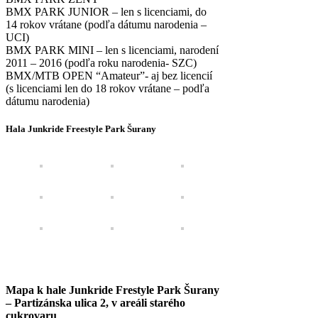
BMX PARK JUNIOR – len s licenciami, do
14 rokov vrátane (podľa dátumu narodenia –
UCI)
BMX PARK MINI – len s licenciami, narodení
2011 – 2016 (podľa roku narodenia- SZC)
BMX/MTB OPEN “Amateur”- aj bez licencií
(s licenciami len do 18 rokov vrátane – podľa
dátumu narodenia)
Hala Junkride Freestyle Park Šurany
Mapa k hale Junkride Frestyle Park Šurany
– Partizánska ulica 2, v areáli starého
cukrovaru