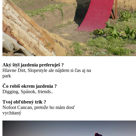
Aký štýl jazdenia preferuješ ?
Hlavne Dirt, Slopestyle ale nájdem si čas aj na
park
Čo robíš okrem jazdenia ?
Digging, Spánok, friends..
Tvoj obľúbený trik ?
Nofoot Cancan, pretože ho mám dosť
vychitaný