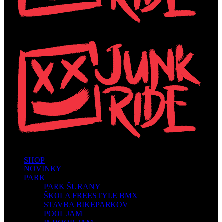
SHOP
NOVINKY
PARK
PARK ŠURANY
ŠKOLA FREESTYLE BMX
STAVBA BIKEPARKOV
POOL JAM