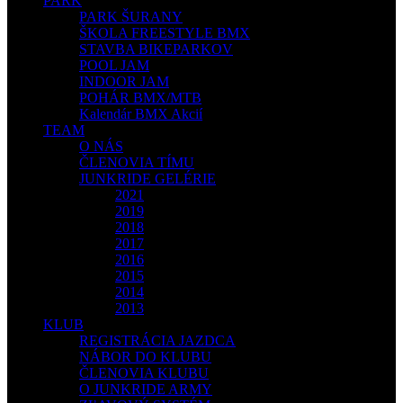
PARK
PARK ŠURANY
ŠKOLA FREESTYLE BMX
STAVBA BIKEPARKOV
POOL JAM
INDOOR JAM
POHÁR BMX/MTB
Kalendár BMX Akcií
TEAM
O NÁS
ČLENOVIA TÍMU
JUNKRIDE GELÉRIE
2021
2019
2018
2017
2016
2015
2014
2013
KLUB
REGISTRÁCIA JAZDCA
NÁBOR DO KLUBU
ČLENOVIA KLUBU
O JUNKRIDE ARMY