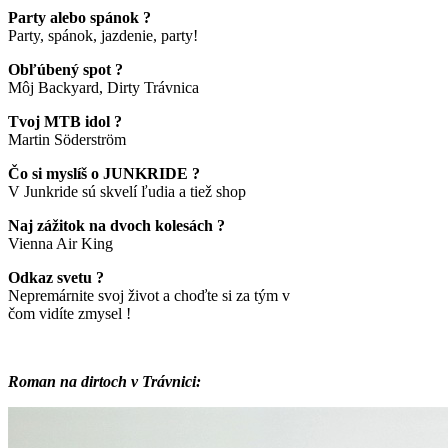
Party alebo spánok ?
Party, spánok, jazdenie, party!
Obľúbený spot ?
Môj Backyard, Dirty Trávnica
Tvoj MTB idol ?
Martin Söderström
Čo si myslíš o JUNKRIDE ?
V Junkride sú skvelí ľudia a tiež shop
Naj zážitok na dvoch kolesách ?
Vienna Air King
Odkaz svetu ?
Nepremárnite svoj život a choďte si za tým v
čom vidíte zmysel !
Roman na dirtoch v Trávnici: