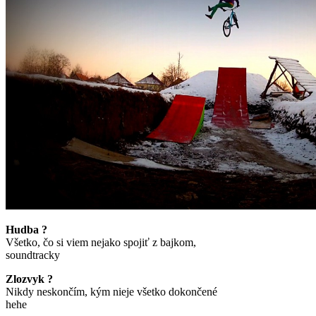
Hudba ?
Všetko, čo si viem nejako spojiť z bajkom,
soundtracky
Zlozvyk ?
Nikdy neskončím, kým nieje všetko dokončené
hehe