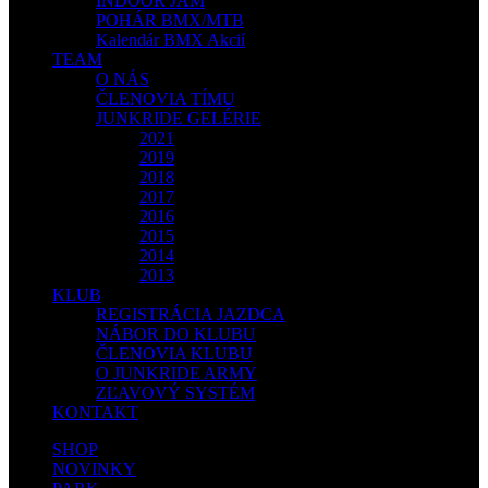
INDOOR JAM
POHÁR BMX/MTB
Kalendár BMX Akcií
TEAM
O NÁS
ČLENOVIA TÍMU
JUNKRIDE GELÉRIE
2021
2019
2018
2017
2016
2015
2014
2013
KLUB
REGISTRÁCIA JAZDCA
NÁBOR DO KLUBU
ČLENOVIA KLUBU
O JUNKRIDE ARMY
ZĽAVOVÝ SYSTÉM
KONTAKT
SHOP
NOVINKY