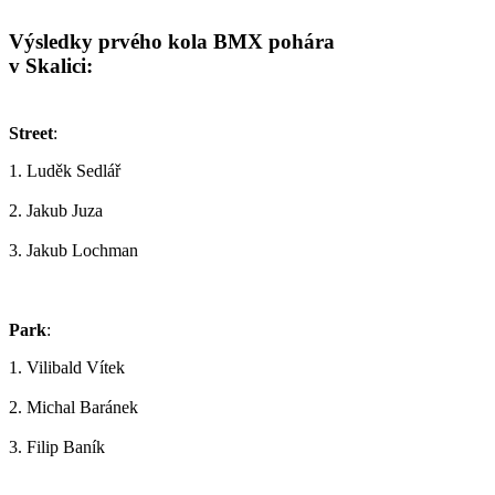
Výsledky prvého kola BMX pohára
v Skalici:
Street
:
1. Luděk Sedlář
2. Jakub Juza
3. Jakub Lochman
Park
:
1. Vilibald Vítek
2. Michal Baránek
3. Filip Baník