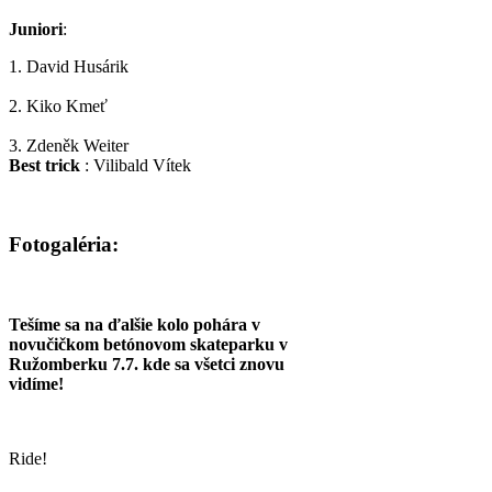
Juniori
:
1. David Husárik
2. Kiko Kmeť
3. Zdeněk Weiter
Best trick
: Vilibald Vítek
Fotogaléria:
Tešíme sa na ďalšie kolo pohára v
novučičkom betónovom skateparku v
Ružomberku 7.7. kde sa všetci znovu
vidíme!
Ride!