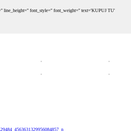
'' line_height='' font_style='' font_weight='' text='KUPUJ TU'