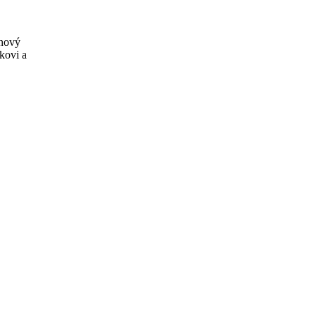
ónový
kovi a