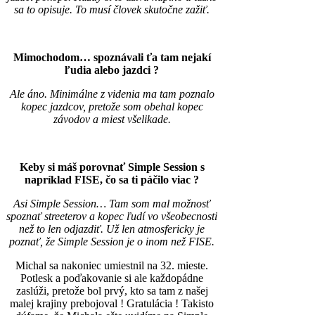
sa to opisuje. To musí človek skutočne zažiť.
Mimochodom… spoznávali ťa tam nejakí
ľudia alebo jazdci ?
Ale áno. Minimálne z videnia ma tam poznalo
kopec jazdcov, pretože som obehal kopec
závodov a miest všelikade.
Keby si máš porovnať Simple Session s
napríklad FISE, čo sa ti páčilo viac ?
Asi Simple Session… Tam som mal možnosť
spoznať streeterov a kopec ľudí vo všeobecnosti
než to len odjazdiť. Už len atmosfericky je
poznať, že Simple Session je o inom než FISE.
Michal sa nakoniec umiestnil na 32. mieste.
Potlesk a poďakovanie si ale každopádne
zaslúži, pretože bol prvý, kto sa tam z našej
malej krajiny prebojoval ! Gratulácia ! Takisto