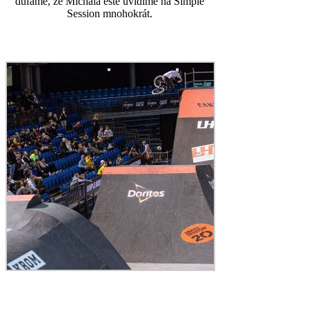
dúfame, že Michala ešte uvidíme na Simple
Session mnohokrát.