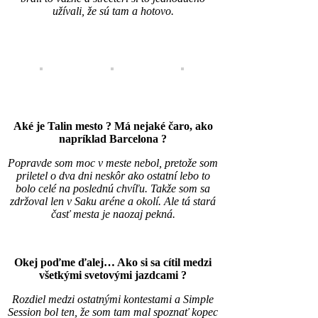
užívali, že sú tam a hotovo.
Aké je Talin mesto ? Má nejaké čaro, ako
napríklad Barcelona ?
Popravde som moc v meste nebol, pretože som
priletel o dva dni neskôr ako ostatní lebo to
bolo celé na poslednú chvíľu. Takže som sa
zdržoval len v Saku aréne a okolí. Ale tá stará
časť mesta je naozaj pekná.
Okej poďme ďalej… Ako si sa cítil medzi
všetkými svetovými jazdcami ?
Rozdiel medzi ostatnými kontestami a Simple
Session bol ten, že som tam mal spoznať kopec