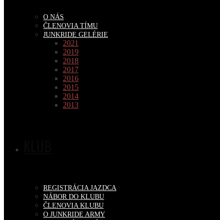
O NÁS
ČLENOVIA TÍMU
JUNKRIDE GELÉRIE
2021
2019
2018
2017
2016
2015
2014
2013
KLUB
REGISTRÁCIA JAZDCA
NÁBOR DO KLUBU
ČLENOVIA KLUBU
O JUNKRIDE ARMY