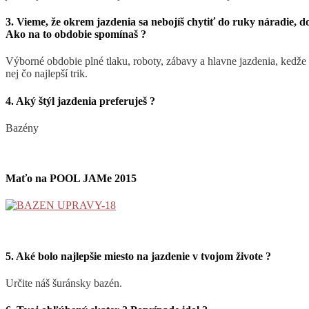
3. Vieme, že okrem jazdenia sa nebojíš chytiť do ruky náradie,
Ako na to obdobie spomínaš ?
Výborné obdobie plné tlaku, roboty, zábavy a hlavne jazdenia, kedže 
nej čo najlepší trik.
4. Aký štýl jazdenia preferuješ ?
Bazény
Maťo na POOL JAMe 2015
5. Aké bolo najlepšie miesto na jazdenie v tvojom živote ?
Určite náš šuránsky bazén.