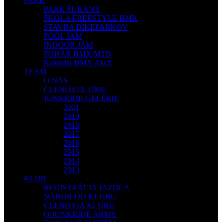
PARK
PARK ŠURANY
ŠKOLA FREESTYLE BMX
STAVBA BIKEPARKOV
POOL JAM
INDOOR JAM
POHÁR BMX/MTB
Kalendár BMX Akcií
TEAM
O NÁS
ČLENOVIA TÍMU
JUNKRIDE GELÉRIE
2021
2019
2018
2017
2016
2015
2014
2013
KLUB
REGISTRÁCIA JAZDCA
NÁBOR DO KLUBU
ČLENOVIA KLUBU
O JUNKRIDE ARMY