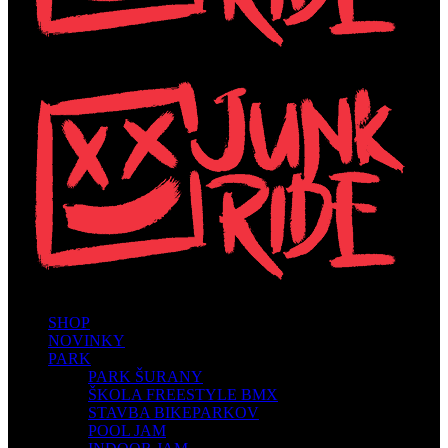
SHOP
NOVINKY
PARK
PARK ŠURANY
ŠKOLA FREESTYLE BMX
STAVBA BIKEPARKOV
POOL JAM