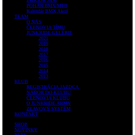
INDOOR JAM
POHÁR BMX/MTB
Kalendár BMX Akcií
TEAM
O NÁS
ČLENOVIA TÍMU
JUNKRIDE GELÉRIE
2021
2019
2018
2017
2016
2015
2014
2013
KLUB
REGISTRÁCIA JAZDCA
NÁBOR DO KLUBU
ČLENOVIA KLUBU
O JUNKRIDE ARMY
ZĽAVOVÝ SYSTÉM
KONTAKT
SHOP
NOVINKY