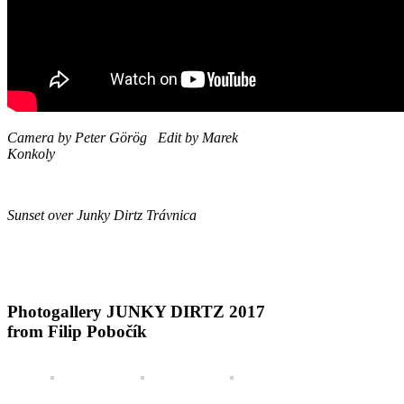
Camera by Peter Görög Edit by Marek
Konkoly
Sunset over Junky Dirtz Trávnica
Photogallery JUNKY DIRTZ 2017
from Filip Pobočík