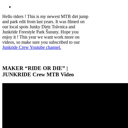
Hello riders ! This is my newest MTB dirt jump
and park edit from last years. It was filmed on
our local spots Junky Dirtz Trávnica and
Junkride Freestyle Park Šurany. Hope you
enjoy it ! This year we want work more on
videos, so make sure you subscribed to our
Junkride Crew Youtube channel.
MAKER “RIDE OR DIE” |
JUNKRIDE Crew MTB Video