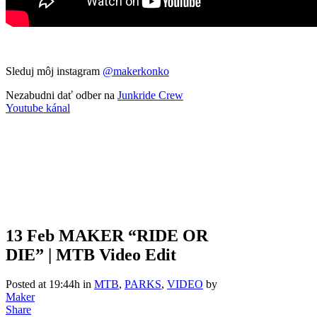
Sleduj môj instagram
@makerkonko
Nezabudni dať odber na
Junkride Crew
Youtube kánal
13 Feb
MAKER “RIDE OR
DIE” | MTB Video Edit
Posted at 19:44h
in
MTB
,
PARKS
,
VIDEO
by
Maker
Share