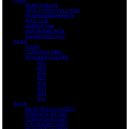
PARK
PARK ŠURANY
ŠKOLA FREESTYLE BMX
STAVBA BIKEPARKOV
POOL JAM
INDOOR JAM
POHÁR BMX/MTB
Kalendár BMX Akcií
TEAM
O NÁS
ČLENOVIA TÍMU
JUNKRIDE GELÉRIE
2021
2019
2018
2017
2016
2015
2014
2013
KLUB
REGISTRÁCIA JAZDCA
NÁBOR DO KLUBU
ČLENOVIA KLUBU
O JUNKRIDE ARMY