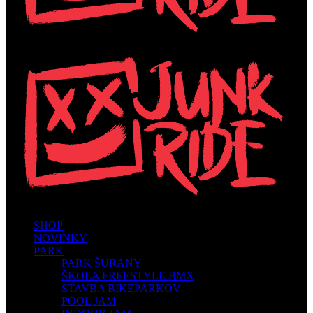
SHOP
NOVINKY
PARK
PARK ŠURANY
ŠKOLA FREESTYLE BMX
STAVBA BIKEPARKOV
POOL JAM