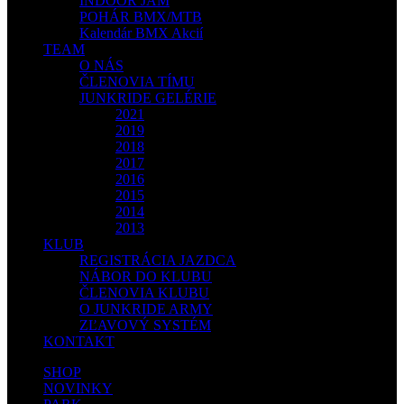
INDOOR JAM
POHÁR BMX/MTB
Kalendár BMX Akcií
TEAM
O NÁS
ČLENOVIA TÍMU
JUNKRIDE GELÉRIE
2021
2019
2018
2017
2016
2015
2014
2013
KLUB
REGISTRÁCIA JAZDCA
NÁBOR DO KLUBU
ČLENOVIA KLUBU
O JUNKRIDE ARMY
ZĽAVOVÝ SYSTÉM
KONTAKT
SHOP
NOVINKY