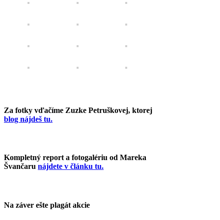
Za fotky vďačíme Zuzke Petruškovej, ktorej
blog nájdeš tu.
Kompletný report a fotogalériu od Mareka
Švančaru
nájdete v článku tu.
Na záver ešte plagát akcie