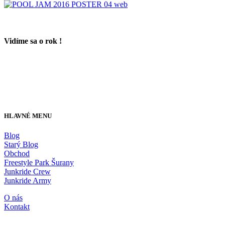
Vidíme sa o rok !
HLAVNÉ MENU
Blog
Starý Blog
Obchod
Freestyle Park Šurany
Junkride Crew
Junkride Army
O nás
Kontakt
JUNKRIDE SHOP