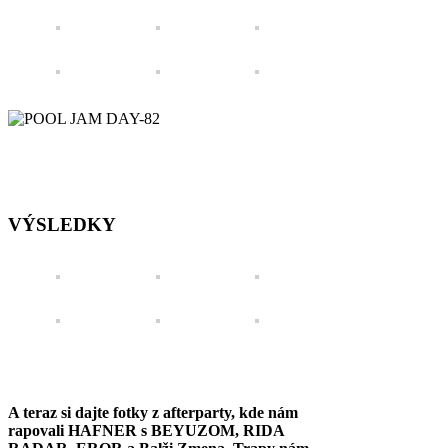
VÝSLEDKY
A teraz si dajte fotky z afterparty, kde nám
rapovali HAFNER s BEYUZOM, RIDA