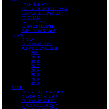
PARK
PARK ŠURANY
ŠKOLA FREESTYLE BMX
STAVBA BIKEPARKOV
POOL JAM
INDOOR JAM
POHÁR BMX/MTB
Kalendár BMX Akcií
TEAM
O NÁS
ČLENOVIA TÍMU
JUNKRIDE GELÉRIE
2021
2019
2018
2017
2016
2015
2014
2013
KLUB
REGISTRÁCIA JAZDCA
NÁBOR DO KLUBU
ČLENOVIA KLUBU
O JUNKRIDE ARMY