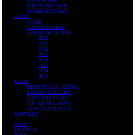
INDOOR JAM
POHÁR BMX/MTB
Kalendár BMX Akcií
TEAM
O NÁS
ČLENOVIA TÍMU
JUNKRIDE GELÉRIE
2021
2019
2018
2017
2016
2015
2014
2013
KLUB
REGISTRÁCIA JAZDCA
NÁBOR DO KLUBU
ČLENOVIA KLUBU
O JUNKRIDE ARMY
ZĽAVOVÝ SYSTÉM
KONTAKT
SHOP
NOVINKY