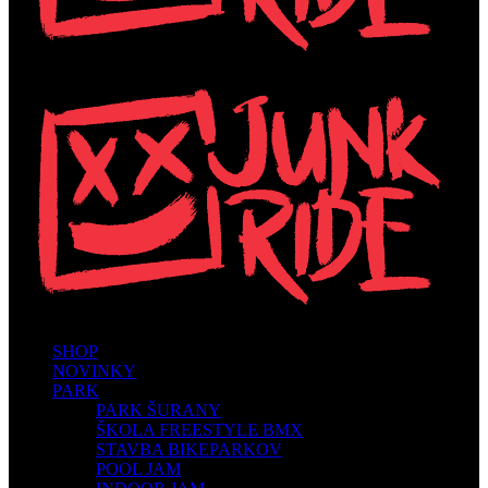
SHOP
NOVINKY
PARK
PARK ŠURANY
ŠKOLA FREESTYLE BMX
STAVBA BIKEPARKOV
POOL JAM