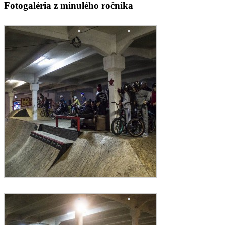
Fotogaléria z minulého ročníka