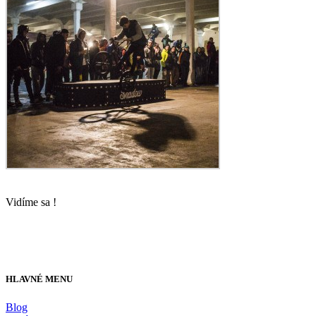
Vidíme sa !
HLAVNÉ MENU
Blog