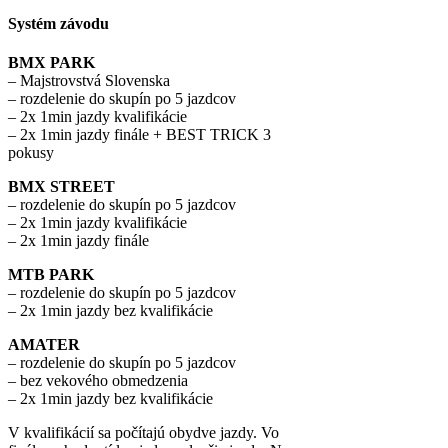
Systém závodu
BMX PARK
– Majstrovstvá Slovenska
– rozdelenie do skupín po 5 jazdcov
– 2x 1min jazdy kvalifikácie
– 2x 1min jazdy finále + BEST TRICK 3
pokusy
BMX STREET
– rozdelenie do skupín po 5 jazdcov
– 2x 1min jazdy kvalifikácie
– 2x 1min jazdy finále
MTB PARK
– rozdelenie do skupín po 5 jazdcov
– 2x 1min jazdy bez kvalifikácie
AMATER
– rozdelenie do skupín po 5 jazdcov
– bez vekového obmedzenia
– 2x 1min jazdy bez kvalifikácie
V kvalifikácií sa počítajú obydve jazdy. Vo