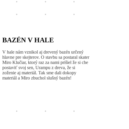
BAZÉN V HALE
V hale nám vznikol aj drevený bazén určený
hlavne pre skejterov. O stavbu sa postaral skater
Miro Klučiar, ktorý raz za nami prišiel že si che
postaviť svoj sen, Urampu z dreva, že si
zoženie aj materiál. Tak sme dali dokopy
materiál a Miro zbuchol slušný bazén!