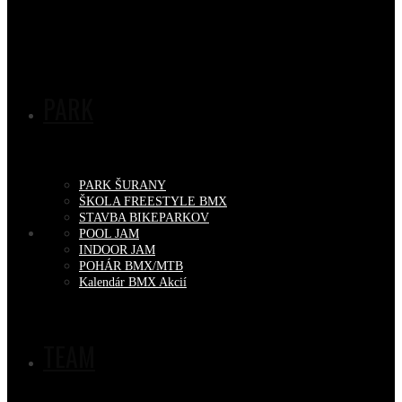
PARK
PARK ŠURANY
ŠKOLA FREESTYLE BMX
STAVBA BIKEPARKOV
POOL JAM
INDOOR JAM
POHÁR BMX/MTB
Kalendár BMX Akcií
TEAM