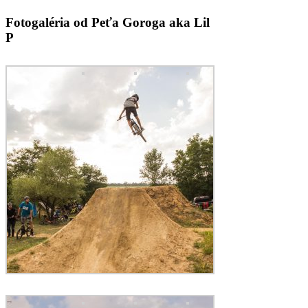
Fotogaléria od Peťa Goroga aka Lil
P