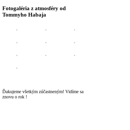
Fotogaléria z atmosféry od
Tommyho Habaja
Ďakujeme všetkým zúčastneným! Vidíme sa
znovu o rok !