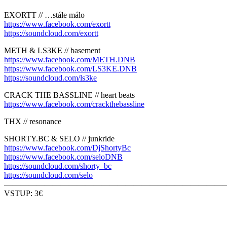
EXORTT // …stále málo
https://www.facebook.com/exortt
https://soundcloud.com/exortt
METH & LS3KE // basement
https://www.facebook.com/METH.DNB
https://www.facebook.com/LS3KE.DNB
https://soundcloud.com/ls3ke
CRACK THE BASSLINE // heart beats
https://www.facebook.com/crackthebassline
THX // resonance
SHORTY.BC & SELO // junkride
https://www.facebook.com/DjShortyBc
https://www.facebook.com/seloDNB
https://soundcloud.com/shorty_bc
https://soundcloud.com/selo
———————————————————————————
VSTUP: 3€