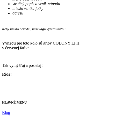
stručný popis a vznik nápadu
miesto vzniku fotky
adresu
Keby niekto nevedel, naše
logo
vyzerá takto :
Výhrou
pre toto kolo sú gripy COLONY LFH
v červenej farbe:
Tak vymýšľaj a posielaj !
Ride!
HLAVNÉ MENU
Blog