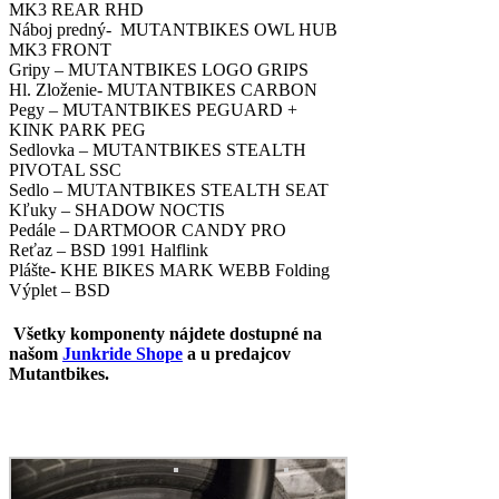
MK3 REAR RHD
Náboj predný- MUTANTBIKES OWL HUB
MK3 FRONT
Gripy – MUTANTBIKES LOGO GRIPS
Hl. Zloženie- MUTANTBIKES CARBON
Pegy – MUTANTBIKES PEGUARD +
KINK PARK PEG
Sedlovka – MUTANTBIKES STEALTH
PIVOTAL SSC
Sedlo – MUTANTBIKES STEALTH SEAT
Kľuky – SHADOW NOCTIS
Pedále – DARTMOOR CANDY PRO
Reťaz – BSD 1991 Halflink
Plášte- KHE BIKES MARK WEBB Folding
Výplet – BSD
Všetky komponenty nájdete dostupné na
našom
Junkride Shope
a u predajcov
Mutantbikes.