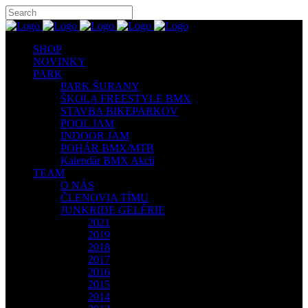
SHOP
NOVINKY
PARK
PARK ŠURANY
ŠKOLA FREESTYLE BMX
STAVBA BIKEPARKOV
POOL JAM
INDOOR JAM
POHÁR BMX/MTB
Kalendár BMX Akcií
TEAM
O NÁS
ČLENOVIA TÍMU
JUNKRIDE GELÉRIE
2021
2019
2018
2017
2016
2015
2014