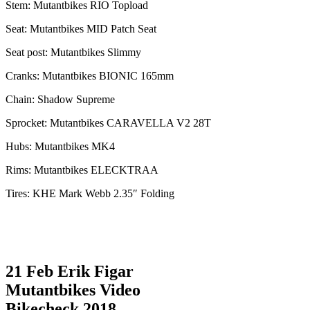
Stem: Mutantbikes RIO Topload
Seat: Mutantbikes MID Patch Seat
Seat post: Mutantbikes Slimmy
Cranks: Mutantbikes BIONIC 165mm
Chain: Shadow Supreme
Sprocket: Mutantbikes CARAVELLA V2 28T
Hubs: Mutantbikes MK4
Rims: Mutantbikes ELECKTRAA
Tires: KHE Mark Webb 2.35″ Folding
21 Feb
Erik Figar
Mutantbikes Video
Bikecheck 2018