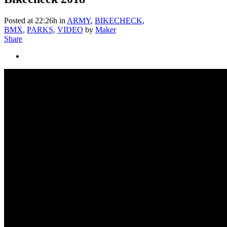
Posted at 22:26h
in
ARMY
,
BIKECHECK
,
BMX
,
PARKS
,
VIDEO
by
Maker
Share