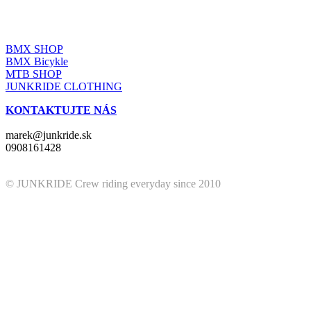
JUNKRIDE SHOP
BMX SHOP
BMX Bicykle
MTB SHOP
JUNKRIDE CLOTHING
KONTAKTUJTE NÁS
marek@junkride.sk
0908161428
© JUNKRIDE Crew riding everyday since 2010