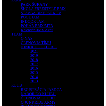
PARK
PARK ŠURANY
ŠKOLA FREESTYLE BMX
STAVBA BIKEPARKOV
POOL JAM
INDOOR JAM
POHÁR BMX/MTB
Kalendár BMX Akcií
TEAM
O NÁS
ČLENOVIA TÍMU
JUNKRIDE GELÉRIE
2021
2019
2018
2017
2016
2015
2014
2013
KLUB
REGISTRÁCIA JAZDCA
NÁBOR DO KLUBU
ČLENOVIA KLUBU
O JUNKRIDE ARMY