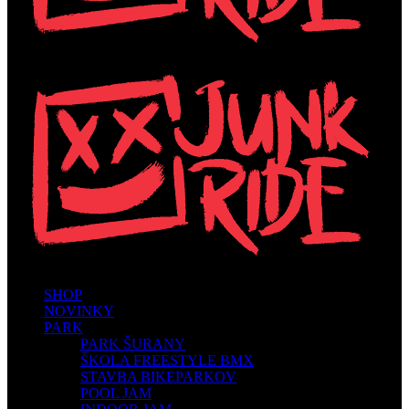
SHOP
NOVINKY
PARK
PARK ŠURANY
ŠKOLA FREESTYLE BMX
STAVBA BIKEPARKOV
POOL JAM