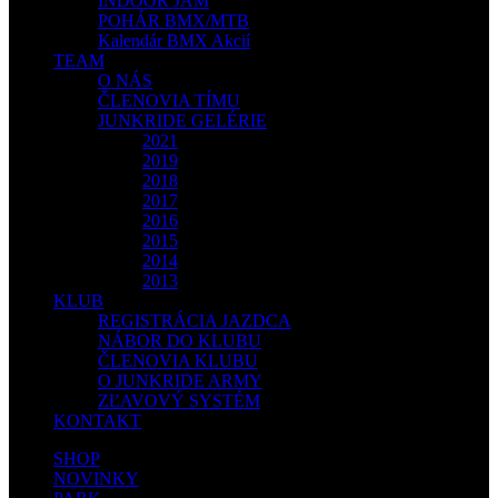
INDOOR JAM
POHÁR BMX/MTB
Kalendár BMX Akcií
TEAM
O NÁS
ČLENOVIA TÍMU
JUNKRIDE GELÉRIE
2021
2019
2018
2017
2016
2015
2014
2013
KLUB
REGISTRÁCIA JAZDCA
NÁBOR DO KLUBU
ČLENOVIA KLUBU
O JUNKRIDE ARMY
ZĽAVOVÝ SYSTÉM
KONTAKT
SHOP
NOVINKY