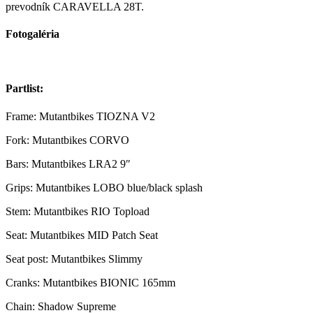
prevodník CARAVELLA 28T.
Fotogaléria
Partlist:
Frame: Mutantbikes TIOZNA V2
Fork: Mutantbikes CORVO
Bars: Mutantbikes LRA2 9″
Grips: Mutantbikes LOBO blue/black splash
Stem: Mutantbikes RIO Topload
Seat: Mutantbikes MID Patch Seat
Seat post: Mutantbikes Slimmy
Cranks: Mutantbikes BIONIC 165mm
Chain: Shadow Supreme