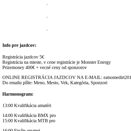
Info pre jazdcov:
Registrácia jazdcov 5€
Registrácia na mieste, v cene registrácie je Monster Energy
Prizemoney 400€ + vecné ceny od sponzorov
ONLINE REGISTRÁCIA JAZDCOV NA E-MAIL: eatsomedirt201
Do emailu píšte: Meno, Mesto, Vek, Kategória, Sponzori
Harmonogram:
13:00 Kvalifikácia amatéri
14:00 Kvalifikácia BMX pro
15:00 Kvalifikácia MTB pro
16:00 Finále amateri