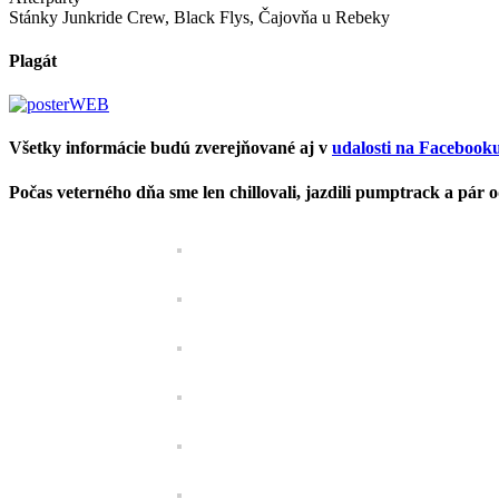
Stánky Junkride Crew, Black Flys, Čajovňa u Rebeky
Plagát
Všetky informácie budú zverejňované aj v
udalosti na Facebook
Počas veterného dňa sme len chillovali, jazdili pumptrack a pár od