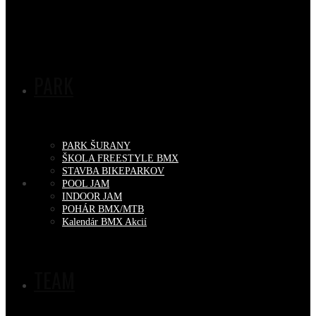
PARK
PARK ŠURANY
ŠKOLA FREESTYLE BMX
STAVBA BIKEPARKOV
POOL JAM
INDOOR JAM
POHÁR BMX/MTB
Kalendár BMX Akcií
TEAM