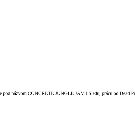
etržalke pod názvom CONCRETE JUNGLE JAM ! Sleduj prácu od Dead P