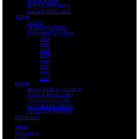
INDOOR JAM
POHÁR BMX/MTB
Kalendár BMX Akcií
TEAM
O NÁS
ČLENOVIA TÍMU
JUNKRIDE GELÉRIE
2021
2019
2018
2017
2016
2015
2014
2013
KLUB
REGISTRÁCIA JAZDCA
NÁBOR DO KLUBU
ČLENOVIA KLUBU
O JUNKRIDE ARMY
ZĽAVOVÝ SYSTÉM
KONTAKT
SHOP
NOVINKY