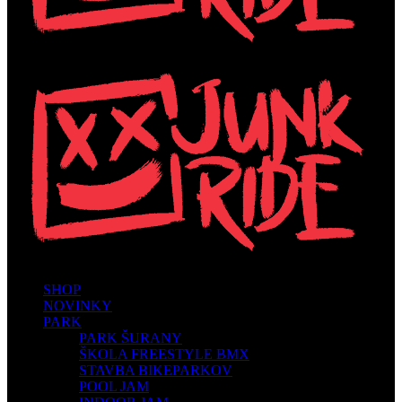
SHOP
NOVINKY
PARK
PARK ŠURANY
ŠKOLA FREESTYLE BMX
STAVBA BIKEPARKOV
POOL JAM