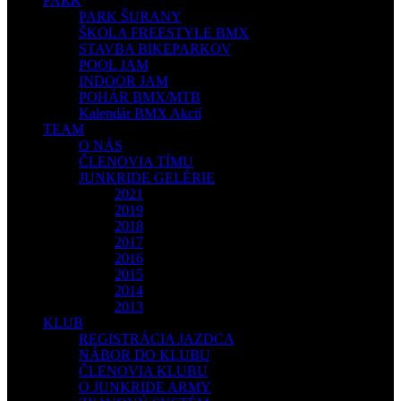
PARK
PARK ŠURANY
ŠKOLA FREESTYLE BMX
STAVBA BIKEPARKOV
POOL JAM
INDOOR JAM
POHÁR BMX/MTB
Kalendár BMX Akcií
TEAM
O NÁS
ČLENOVIA TÍMU
JUNKRIDE GELÉRIE
2021
2019
2018
2017
2016
2015
2014
2013
KLUB
REGISTRÁCIA JAZDCA
NÁBOR DO KLUBU
ČLENOVIA KLUBU
O JUNKRIDE ARMY