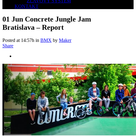
ZĽAVOVÝ SYSTÉM
KONTAKT
01 Jun
Concrete Jungle Jam
Bratislava – Report
Posted at 14:57h
in
BMX
by
Maker
Share