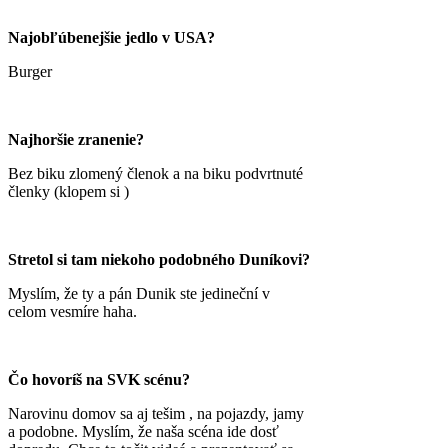
Najobľúbenejšie jedlo v USA?
Burger
Najhoršie zranenie?
Bez biku zlomený členok a na biku podvrtnuté
členky (klopem si )
Stretol si tam niekoho podobného Duníkovi?
Myslím, že ty a pán Dunik ste jedineční v
celom vesmíre haha.
Čo hovoríš na SVK scénu?
Narovinu domov sa aj tešim , na pojazdy, jamy
a podobne. Myslím, že naša scéna ide dosť