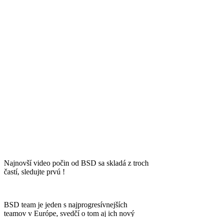
Najnovší video počin od BSD sa skladá z troch
častí, sledujte prvú !
BSD team je jeden s najprogresívnejších
teamov v Európe, svedčí o tom aj ich nový