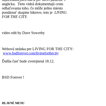
anglicku. Tieto videá dokumentujú cestu
odhaľovania toho, čo môže jedno miesto
ponúknuť skupine bikerov, toto je
LIVING
FOR THE CITY.
video edit by Dave Sowerby
Webová stránka pre LIVING FOR THE CITY:
www.bsdforever.com/livingforthecity
Ďalšia časť bude zverejnená 18.12.
BSD Forever !
HLAVNÉ MENU