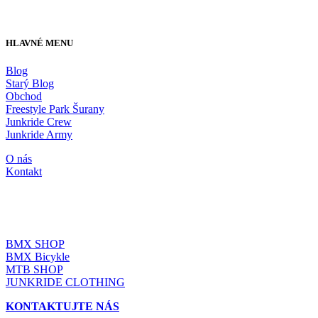
HLAVNÉ MENU
Blog
Starý Blog
Obchod
Freestyle Park Šurany
Junkride Crew
Junkride Army
O nás
Kontakt
JUNKRIDE SHOP
BMX SHOP
BMX Bicykle
MTB SHOP
JUNKRIDE CLOTHING
KONTAKTUJTE NÁS