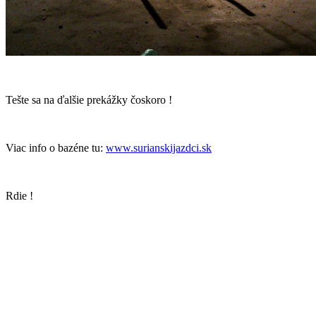
Tešte sa na ďalšie prekážky čoskoro !
Viac info o bazéne tu:
www.surianskijazdci.sk
Rdie !