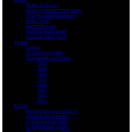
PARK
PARK ŠURANY
ŠKOLA FREESTYLE BMX
STAVBA BIKEPARKOV
POOL JAM
INDOOR JAM
POHÁR BMX/MTB
Kalendár BMX Akcií
TEAM
O NÁS
ČLENOVIA TÍMU
JUNKRIDE GELÉRIE
2021
2019
2018
2017
2016
2015
2014
2013
KLUB
REGISTRÁCIA JAZDCA
NÁBOR DO KLUBU
ČLENOVIA KLUBU
O JUNKRIDE ARMY