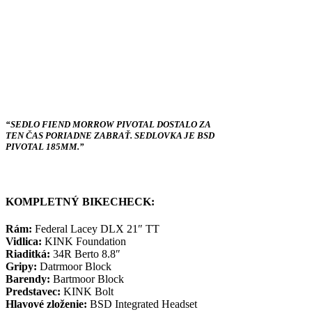
“SEDLO FIEND MORROW PIVOTAL DOSTALO ZA
TEN ČAS PORIADNE ZABRAŤ. SEDLOVKA JE BSD
PIVOTAL 185MM.”
KOMPLETNÝ BIKECHECK:
Rám:
Federal Lacey DLX 21″ TT
Vidlica:
KINK Foundation
Riaditká:
34R Berto 8.8″
Gripy:
Datrmoor Block
Barendy:
Bartmoor Block
Predstavec:
KINK Bolt
Hlavové zloženie:
BSD Integrated Headset