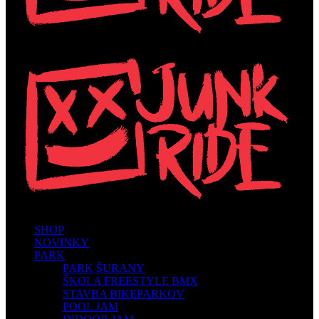
SHOP
NOVINKY
PARK
PARK ŠURANY
ŠKOLA FREESTYLE BMX
STAVBA BIKEPARKOV
POOL JAM