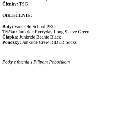
Členky:
TSG
OBLEČENIE:
Boty:
Vans Old School PRO
Tričko:
Junkride Everyday Long Sleeve Green
Čiapka:
Junkride Beanie Black
Ponožky:
Junkride Crew RIDER Socks
Fotky z fotenia s Filipom Pobočíkom