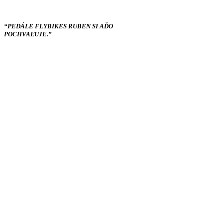
“PEDÁLE FLYBIKES RUBEN SI AĎO
POCHVAĽUJE.”