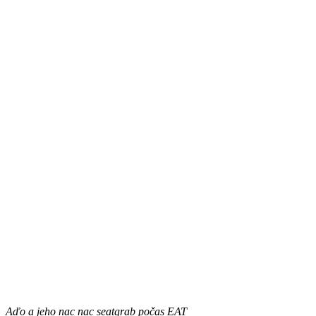
Aďo a jeho nac nac seatgrab počas EAT