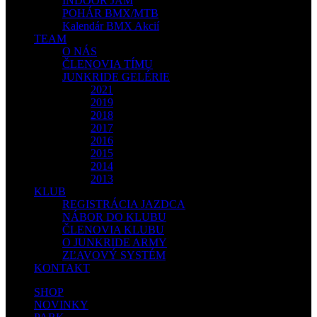
INDOOR JAM
POHÁR BMX/MTB
Kalendár BMX Akcií
TEAM
O NÁS
ČLENOVIA TÍMU
JUNKRIDE GELÉRIE
2021
2019
2018
2017
2016
2015
2014
2013
KLUB
REGISTRÁCIA JAZDCA
NÁBOR DO KLUBU
ČLENOVIA KLUBU
O JUNKRIDE ARMY
ZĽAVOVÝ SYSTÉM
KONTAKT
SHOP
NOVINKY