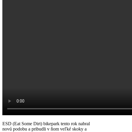
ESD (Eat Some Dirt) bikepark tento rok nabral
novú podobu a pribudli v ňom veľké skoky a