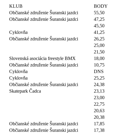
KLUB
BODY
Občianské združenie Šuranski jazdci
55,50
Občianské združenie Šuranski jazdci
47,25
45,50
Cyklovňa
41,25
Občianské združenie Šuranski jazdci
26,25
25,00
21,50
Slovenská asociácia freestyle BMX
18,00
Občianské združenie Šuranski jazdci
10,75
Cyklovňa
DNS
Cyklovňa
25,25
Občianské združenie Šuranski jazdci
24,38
Skatepark Čadca
23,13
23,00
22,75
20,63
20,38
Občianské združenie Šuranski jazdci
17,85
Občianské združenie Šuranski jazdci
17,38