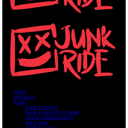
SHOP
NOVINKY
PARK
PARK ŠURANY
ŠKOLA FREESTYLE BMX
STAVBA BIKEPARKOV
POOL JAM