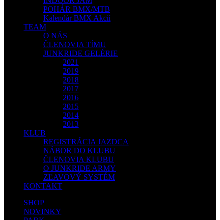
INDOOR JAM
POHÁR BMX/MTB
Kalendár BMX Akcií
TEAM
O NÁS
ČLENOVIA TÍMU
JUNKRIDE GELÉRIE
2021
2019
2018
2017
2016
2015
2014
2013
KLUB
REGISTRÁCIA JAZDCA
NÁBOR DO KLUBU
ČLENOVIA KLUBU
O JUNKRIDE ARMY
ZĽAVOVÝ SYSTÉM
KONTAKT
SHOP
NOVINKY