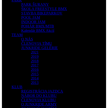
PARK
PARK ŠURANY
ŠKOLA FREESTYLE BMX
STAVBA BIKEPARKOV
POOL JAM
INDOOR JAM
POHÁR BMX/MTB
Kalendár BMX Akcií
TEAM
O NÁS
ČLENOVIA TÍMU
JUNKRIDE GELÉRIE
2021
2019
2018
2017
2016
2015
2014
2013
KLUB
REGISTRÁCIA JAZDCA
NÁBOR DO KLUBU
ČLENOVIA KLUBU
O JUNKRIDE ARMY