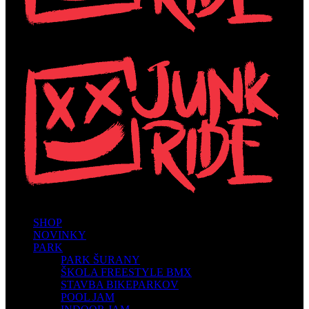
SHOP
NOVINKY
PARK
PARK ŠURANY
ŠKOLA FREESTYLE BMX
STAVBA BIKEPARKOV
POOL JAM