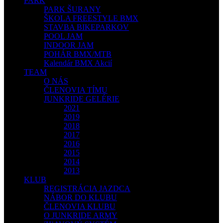
PARK
PARK ŠURANY
ŠKOLA FREESTYLE BMX
STAVBA BIKEPARKOV
POOL JAM
INDOOR JAM
POHÁR BMX/MTB
Kalendár BMX Akcií
TEAM
O NÁS
ČLENOVIA TÍMU
JUNKRIDE GELÉRIE
2021
2019
2018
2017
2016
2015
2014
2013
KLUB
REGISTRÁCIA JAZDCA
NÁBOR DO KLUBU
ČLENOVIA KLUBU
O JUNKRIDE ARMY