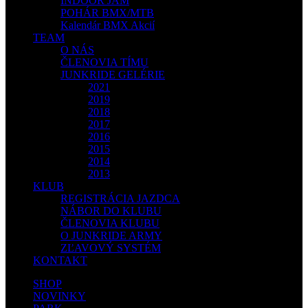
INDOOR JAM
POHÁR BMX/MTB
Kalendár BMX Akcií
TEAM
O NÁS
ČLENOVIA TÍMU
JUNKRIDE GELÉRIE
2021
2019
2018
2017
2016
2015
2014
2013
KLUB
REGISTRÁCIA JAZDCA
NÁBOR DO KLUBU
ČLENOVIA KLUBU
O JUNKRIDE ARMY
ZĽAVOVÝ SYSTÉM
KONTAKT
SHOP
NOVINKY