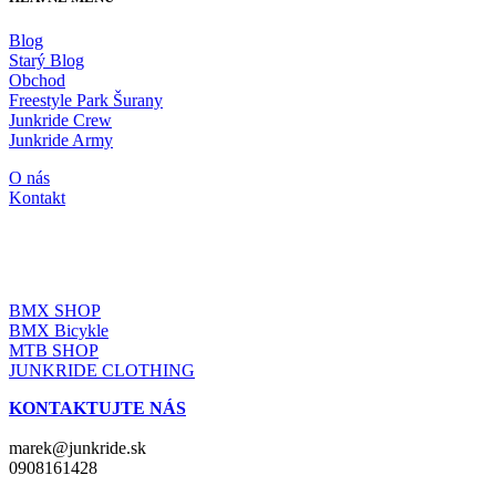
Blog
Starý Blog
Obchod
Freestyle Park Šurany
Junkride Crew
Junkride Army
O nás
Kontakt
JUNKRIDE SHOP
BMX SHOP
BMX Bicykle
MTB SHOP
JUNKRIDE CLOTHING
KONTAKTUJTE NÁS
marek@junkride.sk
0908161428