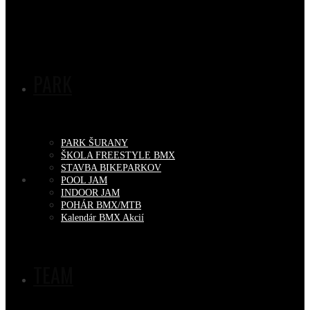
PARK
PARK ŠURANY
ŠKOLA FREESTYLE BMX
STAVBA BIKEPARKOV
POOL JAM
INDOOR JAM
POHÁR BMX/MTB
Kalendár BMX Akcií
TEAM