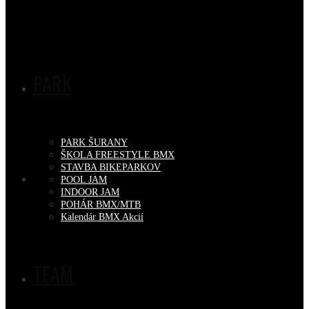
PARK
PARK ŠURANY
ŠKOLA FREESTYLE BMX
STAVBA BIKEPARKOV
POOL JAM
INDOOR JAM
POHÁR BMX/MTB
Kalendár BMX Akcií
TEAM